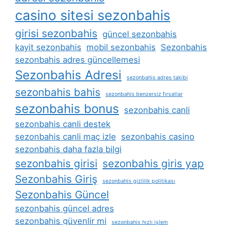
casino sitesi sezonbahis
girisi sezonbahis
güncel sezonbahis
kayit sezonbahis
mobil sezonbahis
Sezonbahis
sezonbahis adres güncellemesi
Sezonbahis Adresi
sezonbahis adres takibi
sezonbahis bahis
sezonbahis benzersiz fırsatlar
sezonbahis bonus
sezonbahis canli
sezonbahis canli destek
sezonbahis canli maç izle
sezonbahis casino
sezonbahis daha fazla bilgi
sezonbahis girisi
sezonbahis giris yap
Sezonbahis Giriş
sezonbahis gizlilik politikası
Sezonbahis Güncel
sezonbahis güncel adres
sezonbahis güvenlir mi
sezonbahis hızlı i̇şlem