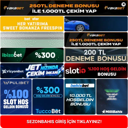
×
SEZONBAHIS GİRİŞ İÇİN TIKLAYINIZ!