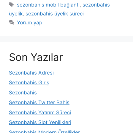
Etiketler
sezonbahis mobil bağlantı
,
sezonbahis
üyelik
,
sezonbahis üyelik süreci
Yorum yap
Son Yazılar
Sezonbahis Adresi
Sezonbahis Giriş
Sezonbahis
Sezonbahis Twitter Bahis
Sezonbahis Yatırım Süreci
Sezonbahis Slot Yenilikleri
Sezonbahis Modern Özellikler