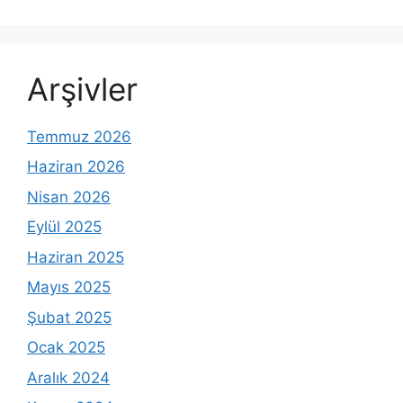
Arşivler
Temmuz 2026
Haziran 2026
Nisan 2026
Eylül 2025
Haziran 2025
Mayıs 2025
Şubat 2025
Ocak 2025
Aralık 2024