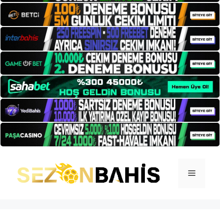
İçeriğe
atla
Menü