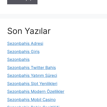
Son Yazılar
Sezonbahis Adresi
Sezonbahis Giriş
Sezonbahis
Sezonbahis Twitter Bahis
Sezonbahis Yatırım Süreci
Sezonbahis Slot Yenilikleri
Sezonbahis Modern Özellikler
Sezonbahis Mobil Casino