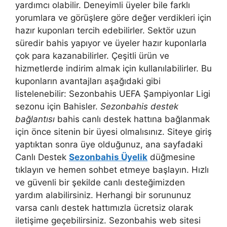
yardımcı olabilir. Deneyimli üyeler bile farklı
yorumlara ve görüşlere göre değer verdikleri için
hazır kuponları tercih edebilirler. Sektör uzun
süredir bahis yapıyor ve üyeler hazır kuponlarla
çok para kazanabilirler. Çeşitli ürün ve
hizmetlerde indirim almak için kullanılabilirler. Bu
kuponların avantajları aşağıdaki gibi
listelenebilir: Sezonbahis UEFA Şampiyonlar Ligi
sezonu için Bahisler.
Sezonbahis destek
bağlantısı
bahis canlı destek hattına bağlanmak
için önce sitenin bir üyesi olmalısınız. Siteye giriş
yaptıktan sonra üye olduğunuz, ana sayfadaki
Canlı Destek
Sezonbahis Üyelik
düğmesine
tıklayın ve hemen sohbet etmeye başlayın. Hızlı
ve güvenli bir şekilde canlı desteğimizden
yardım alabilirsiniz. Herhangi bir sorununuz
varsa canlı destek hattımızla ücretsiz olarak
iletişime geçebilirsiniz. Sezonbahis web sitesi