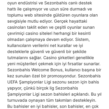
oyun endüstrisi ve Sezonbahis canlı destek
hattı ile çalışmıyor ve uzun süre durmadı ve
toplumu web sitesinde güldüren oyunlara olan
sevgisiyle mutlu ediyor. Gerçek hayattaki
casinoları taklit eden ve çeşitli oyunlar sunan
çevrimiçi casino siteleri herhangi bir kesinti
olmadan çalışmaya devam ediyor. Sistem,
kullanıcıların verilerini net kurallar ve iyi
desteklerle güvenli ve güvenli bir şekilde
tutmalarını sağlar. Casino şirketleri genellikle
yeni müşterileri çekmek için iyi fırsatlar sunarlar.
Sezonbahis Welcome Bonus, kullanıcı başına bir
kez sunulan özel bir promosyondur. Sezonbahis
UEFA Şampiyonlar Ligi sezonu sezon için bahis
yapıyor, çünkü birçok lig Sezonbahis
Şampiyonlar Ligi sezon bahisleri açıklandı. Bu yıl
turnuvada oynayan tüm takımları destekleyin.
Bu bahisler en iyi bahisler, son bahisler, en çok