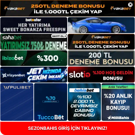
×
SEZONBAHIS GİRİŞ İÇİN TIKLAYINIZ!