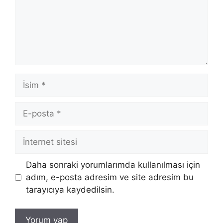
İsim
E-
posta
İnternet
sitesi
Daha sonraki yorumlarımda kullanılması için
adım, e-posta adresim ve site adresim bu
tarayıcıya kaydedilsin.