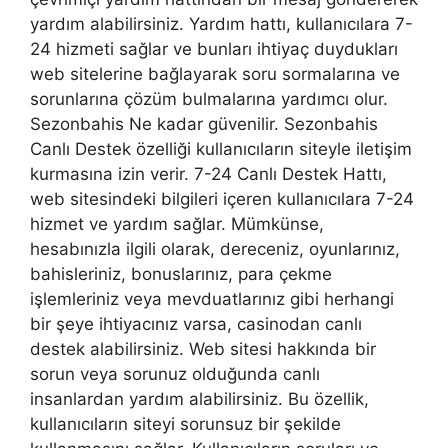
yardım alabilirsiniz. Yardım hattı, kullanıcılara 7-
24 hizmeti sağlar ve bunları ihtiyaç duydukları
web sitelerine bağlayarak soru sormalarına ve
sorunlarına çözüm bulmalarına yardımcı olur.
Sezonbahis Ne kadar güvenilir. Sezonbahis
Canlı Destek özelliği kullanıcıların siteyle iletişim
kurmasına izin verir. 7-24 Canlı Destek Hattı,
web sitesindeki bilgileri içeren kullanıcılara 7-24
hizmet ve yardım sağlar. Mümkünse,
hesabınızla ilgili olarak, dereceniz, oyunlarınız,
bahisleriniz, bonuslarınız, para çekme
işlemleriniz veya mevduatlarınız gibi herhangi
bir şeye ihtiyacınız varsa, casinodan canlı
destek alabilirsiniz. Web sitesi hakkında bir
sorun veya sorunuz olduğunda canlı
insanlardan yardım alabilirsiniz. Bu özellik,
kullanıcıların siteyi sorunsuz bir şekilde