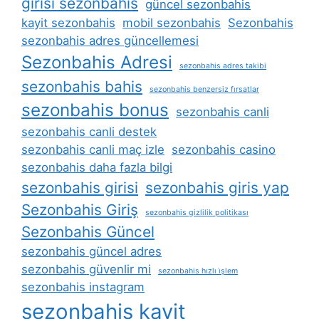
girisi sezonbahis
güncel sezonbahis
kayit sezonbahis
mobil sezonbahis
Sezonbahis
sezonbahis adres güncellemesi
Sezonbahis Adresi
sezonbahis adres takibi
sezonbahis bahis
sezonbahis benzersiz fırsatlar
sezonbahis bonus
sezonbahis canli
sezonbahis canli destek
sezonbahis canli maç izle
sezonbahis casino
sezonbahis daha fazla bilgi
sezonbahis girisi
sezonbahis giris yap
Sezonbahis Giriş
sezonbahis gizlilik politikası
Sezonbahis Güncel
sezonbahis güncel adres
sezonbahis güvenlir mi
sezonbahis hızlı i̇şlem
sezonbahis instagram
sezonbahis kayit