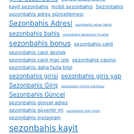
kayit sezonbahis
mobil sezonbahis
Sezonbahis
sezonbahis adres güncellemesi
Sezonbahis Adresi
sezonbahis adres takibi
sezonbahis bahis
sezonbahis benzersiz fırsatlar
sezonbahis bonus
sezonbahis canli
sezonbahis canli destek
sezonbahis canli maç izle
sezonbahis casino
sezonbahis daha fazla bilgi
sezonbahis girisi
sezonbahis giris yap
Sezonbahis Giriş
sezonbahis gizlilik politikası
Sezonbahis Güncel
sezonbahis güncel adres
sezonbahis güvenlir mi
sezonbahis hızlı i̇şlem
sezonbahis instagram
sezonbahis kayit