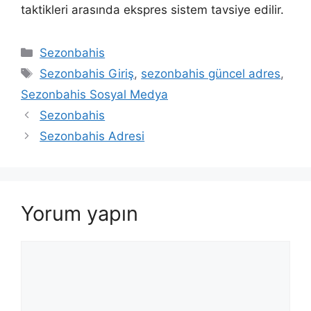
taktikleri arasında ekspres sistem tavsiye edilir.
Kategoriler
Sezonbahis
Etiketler
Sezonbahis Giriş
,
sezonbahis güncel adres
,
Sezonbahis Sosyal Medya
Sezonbahis
Sezonbahis Adresi
Yorum yapın
Yorum