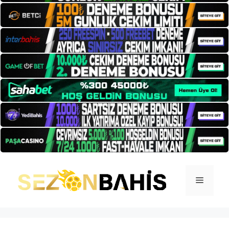
İçeriğe
atla
Menü