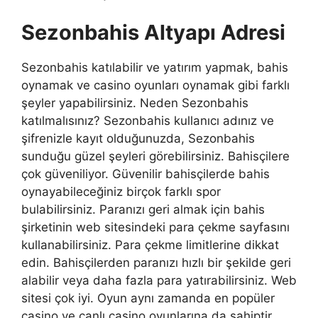
Sezonbahis Altyapı Adresi
Sezonbahis katılabilir ve yatırım yapmak, bahis
oynamak ve casino oyunları oynamak gibi farklı
şeyler yapabilirsiniz. Neden Sezonbahis
katılmalısınız? Sezonbahis kullanıcı adınız ve
şifrenizle kayıt olduğunuzda, Sezonbahis
sunduğu güzel şeyleri görebilirsiniz. Bahisçilere
çok güveniliyor. Güvenilir bahisçilerde bahis
oynayabileceğiniz birçok farklı spor
bulabilirsiniz. Paranızı geri almak için bahis
şirketinin web sitesindeki para çekme sayfasını
kullanabilirsiniz. Para çekme limitlerine dikkat
edin. Bahisçilerden paranızı hızlı bir şekilde geri
alabilir veya daha fazla para yatırabilirsiniz. Web
sitesi çok iyi. Oyun aynı zamanda en popüler
casino ve canlı casino oyunlarına da sahiptir.