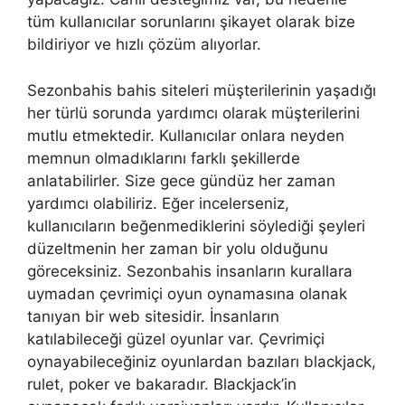
tüm kullanıcılar sorunlarını şikayet olarak bize
bildiriyor ve hızlı çözüm alıyorlar.
Sezonbahis bahis siteleri müşterilerinin yaşadığı
her türlü sorunda yardımcı olarak müşterilerini
mutlu etmektedir. Kullanıcılar onlara neyden
memnun olmadıklarını farklı şekillerde
anlatabilirler. Size gece gündüz her zaman
yardımcı olabiliriz. Eğer incelerseniz,
kullanıcıların beğenmediklerini söylediği şeyleri
düzeltmenin her zaman bir yolu olduğunu
göreceksiniz. Sezonbahis insanların kurallara
uymadan çevrimiçi oyun oynamasına olanak
tanıyan bir web sitesidir. İnsanların
katılabileceği güzel oyunlar var. Çevrimiçi
oynayabileceğiniz oyunlardan bazıları blackjack,
rulet, poker ve bakaradır. Blackjack’in