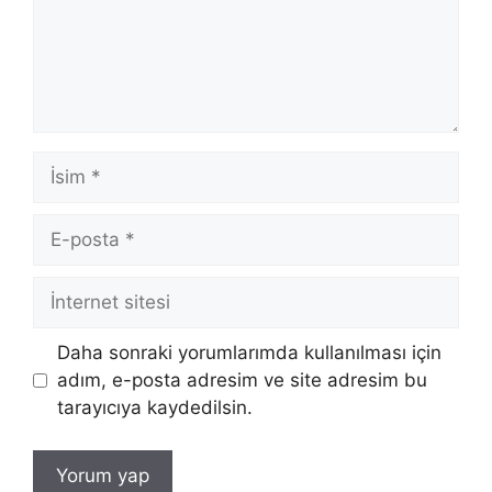
İsim
E-
posta
İnternet
sitesi
Daha sonraki yorumlarımda kullanılması için
adım, e-posta adresim ve site adresim bu
tarayıcıya kaydedilsin.