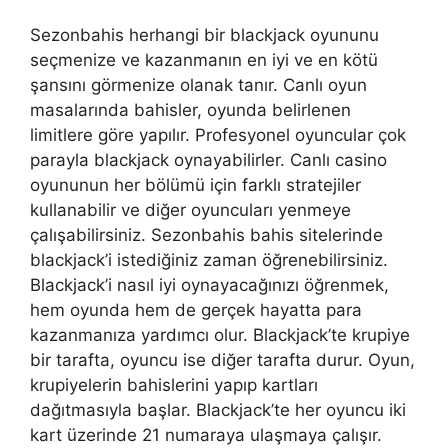
Sezonbahis herhangi bir blackjack oyununu
seçmenize ve kazanmanın en iyi ve en kötü
şansını görmenize olanak tanır. Canlı oyun
masalarında bahisler, oyunda belirlenen
limitlere göre yapılır. Profesyonel oyuncular çok
parayla blackjack oynayabilirler. Canlı casino
oyununun her bölümü için farklı stratejiler
kullanabilir ve diğer oyuncuları yenmeye
çalışabilirsiniz. Sezonbahis bahis sitelerinde
blackjack’i istediğiniz zaman öğrenebilirsiniz.
Blackjack’i nasıl iyi oynayacağınızı öğrenmek,
hem oyunda hem de gerçek hayatta para
kazanmanıza yardımcı olur. Blackjack’te krupiye
bir tarafta, oyuncu ise diğer tarafta durur. Oyun,
krupiyelerin bahislerini yapıp kartları
dağıtmasıyla başlar. Blackjack’te her oyuncu iki
kart üzerinde 21 numaraya ulaşmaya çalışır.