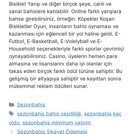
Bisiklet Yarışı ve diğer birçok şeye, canlı ve
sanal bahislere katılabilir. Online farklı yarışlara
bahse girebilirsiniz, örneğin: Köpekler Koşan
Bisikletler Oyun, insanların bahis oynaması ve
kazanması için eğlenceli bir yol haline geldi. E-
Futbol, E-Basketball, E-Volelyball ve E-
Household seçenekleriyle farklı sporlar çevrimiçi
oynayabilirsiniz. Casino, üyelerin hemen para
almasına ve lisanslarını daha iyi olanlar için
takas eden birçok farklı ödül türüne sahiptir. Bu
gelişmiş bir altyapıya sahiptir ve kayıttan sonra
mükemmel reklam ödülleri sunar.
Kategoriler
Sezonbahis
Etiketler
sezonbahis bahis çeşitliliği
,
sezonbahis kaç
oldu
,
sezonbahis minimum yatırım
Sezonbahis Şikayet Ödemesi