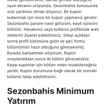
oyun ekranın ortasında. Sezonbahis konusunda
size yardımcı olmak istiyoruz. Bir kupon
kullanmak için önce bir kupon yapmanız gerekir.
Sezonbahis paramı nasıl görürüm, kayıt sürecini
bitiririm. Hesabınız veya kullanıcı profilinizle web
sitelerini ziyaret edebilirsiniz. Siteyi açtıktan
sonra profil bölümüne gidin ve şarj formu
bölümümün hazır olduğunu göreceksiniz.
Burada bahsetmek istiyorum. Kupon
onaylandıktan sonra iki bölüm göreceksiniz.
Kayıp kuponlar için bölüm onları bulabileceğiniz
yerdir. Kupon durumuna bağlı olarak bir sonraki
bölümü takip edebilirsiniz.
Sezonbahis Minimum
Yatırım