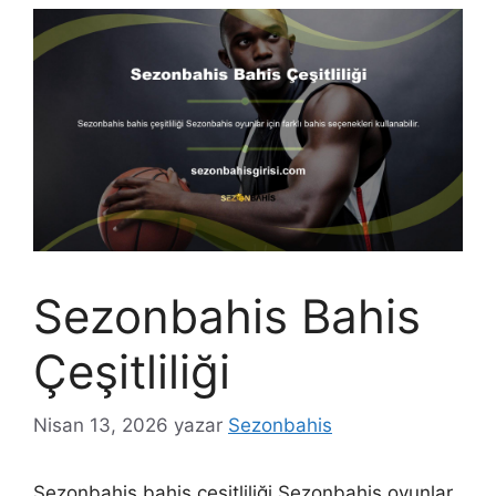
Sezonbahis Bahis
Çeşitliliği
Nisan 13, 2026
yazar
Sezonbahis
Sezonbahis bahis çeşitliliği Sezonbahis oyunlar