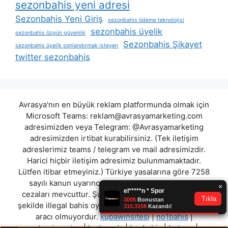
sezonbahis yeni adresi
Sezonbahis Yeni Giriş
sezonbahis ödeme teknolojisi
sezonbahis üyelik
sezonbahis özgün güvenlik
Sezonbahis Şikayet
sezonbahis üyelik sonlandırmak i̇steyen
twitter sezonbahis
Avrasya'nın en büyük reklam platformunda olmak için
Microsoft Teams:
reklam@avrasyamarketing.com
adresimizden veya Telegram: @Avrasyamarketing
adresimizden irtibat kurabilirsiniz. (Tek iletişim
adreslerimiz teams / telegram ve mail adresimizdir.
Harici hiçbir iletişim adresimiz bulunmamaktadır.
Lütfen itibar etmeyiniz.) Türkiye yasalarına göre 7258
sayılı kanun uyarınca yasa dışı bahis oynamanın
cezaları mevcuttur. Şu an bulunduğunuz site hiç bir
şekilde illegal bahis oyunları oynatmıyor ve oynamaya
aracı olmuyordur.
kupawinsitesi
|
no1bahis
|
artemiscasino
|
kralpanda
|
baybahis
|
betsoo
|