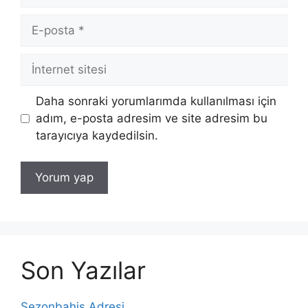
E-
posta
İnternet
sitesi
Daha sonraki yorumlarımda kullanılması için
adım, e-posta adresim ve site adresim bu
tarayıcıya kaydedilsin.
Son Yazılar
Sezonbahis Adresi