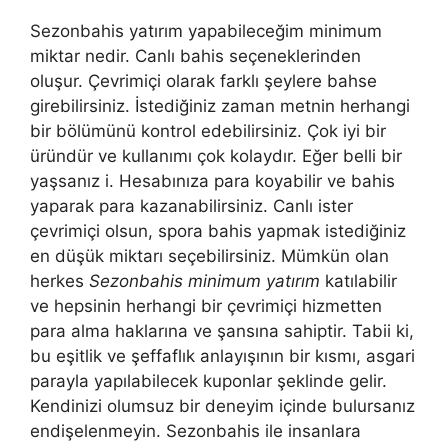
Sezonbahis yatırım yapabileceğim minimum
miktar nedir. Canlı bahis seçeneklerinden
oluşur. Çevrimiçi olarak farklı şeylere bahse
girebilirsiniz. İstediğiniz zaman metnin herhangi
bir bölümünü kontrol edebilirsiniz. Çok iyi bir
üründür ve kullanımı çok kolaydır. Eğer belli bir
yaşsanız i. Hesabınıza para koyabilir ve bahis
yaparak para kazanabilirsiniz. Canlı ister
çevrimiçi olsun, spora bahis yapmak istediğiniz
en düşük miktarı seçebilirsiniz. Mümkün olan
herkes
Sezonbahis minimum yatırım
katılabilir
ve hepsinin herhangi bir çevrimiçi hizmetten
para alma haklarına ve şansına sahiptir. Tabii ki,
bu eşitlik ve şeffaflık anlayışının bir kısmı, asgari
parayla yapılabilecek kuponlar şeklinde gelir.
Kendinizi olumsuz bir deneyim içinde bulursanız
endişelenmeyin. Sezonbahis ile insanlara