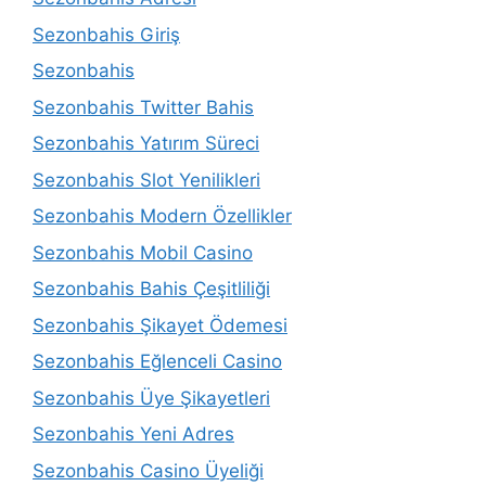
Sezonbahis Giriş
Sezonbahis
Sezonbahis Twitter Bahis
Sezonbahis Yatırım Süreci
Sezonbahis Slot Yenilikleri
Sezonbahis Modern Özellikler
Sezonbahis Mobil Casino
Sezonbahis Bahis Çeşitliliği
Sezonbahis Şikayet Ödemesi
Sezonbahis Eğlenceli Casino
Sezonbahis Üye Şikayetleri
Sezonbahis Yeni Adres
Sezonbahis Casino Üyeliği