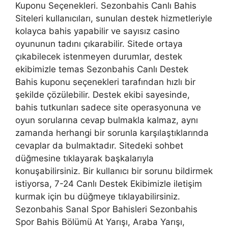
Kuponu Seçenekleri. Sezonbahis Canlı Bahis
Siteleri kullanıcıları, sunulan destek hizmetleriyle
kolayca bahis yapabilir ve sayısız casino
oyununun tadını çıkarabilir. Sitede ortaya
çıkabilecek istenmeyen durumlar, destek
ekibimizle temas Sezonbahis Canlı Destek
Bahis kuponu seçenekleri tarafından hızlı bir
şekilde çözülebilir. Destek ekibi sayesinde,
bahis tutkunları sadece site operasyonuna ve
oyun sorularına cevap bulmakla kalmaz, aynı
zamanda herhangi bir sorunla karşılaştıklarında
cevaplar da bulmaktadır. Sitedeki sohbet
düğmesine tıklayarak başkalarıyla
konuşabilirsiniz. Bir kullanıcı bir sorunu bildirmek
istiyorsa, 7-24 Canlı Destek Ekibimizle iletişim
kurmak için bu düğmeye tıklayabilirsiniz.
Sezonbahis Sanal Spor Bahisleri Sezonbahis
Spor Bahis Bölümü At Yarışı, Araba Yarışı,