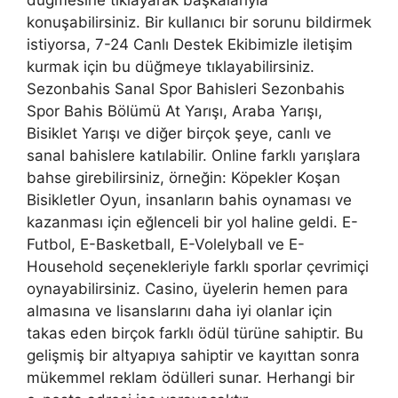
düğmesine tıklayarak başkalarıyla
konuşabilirsiniz. Bir kullanıcı bir sorunu bildirmek
istiyorsa, 7-24 Canlı Destek Ekibimizle iletişim
kurmak için bu düğmeye tıklayabilirsiniz.
Sezonbahis Sanal Spor Bahisleri Sezonbahis
Spor Bahis Bölümü At Yarışı, Araba Yarışı,
Bisiklet Yarışı ve diğer birçok şeye, canlı ve
sanal bahislere katılabilir. Online farklı yarışlara
bahse girebilirsiniz, örneğin: Köpekler Koşan
Bisikletler Oyun, insanların bahis oynaması ve
kazanması için eğlenceli bir yol haline geldi. E-
Futbol, E-Basketball, E-Volelyball ve E-
Household seçenekleriyle farklı sporlar çevrimiçi
oynayabilirsiniz. Casino, üyelerin hemen para
almasına ve lisanslarını daha iyi olanlar için
takas eden birçok farklı ödül türüne sahiptir. Bu
gelişmiş bir altyapıya sahiptir ve kayıttan sonra
mükemmel reklam ödülleri sunar. Herhangi bir