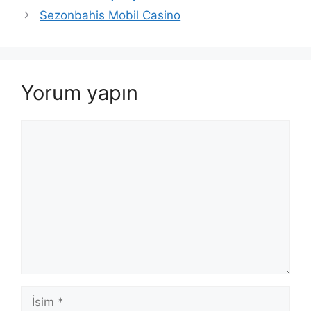
Sezonbahis Mobil Casino
Yorum yapın
Yorum
İsim