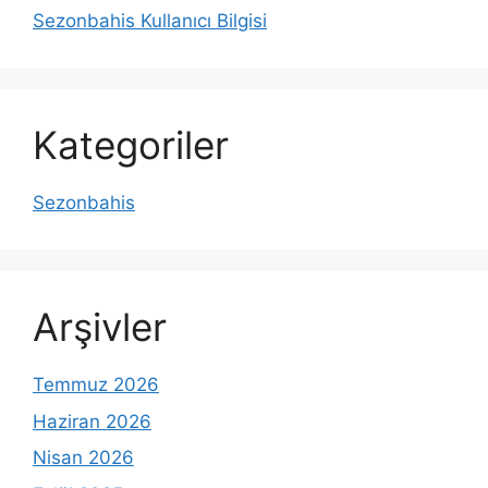
Sezonbahis Kullanıcı Bilgisi
Kategoriler
Sezonbahis
Arşivler
Temmuz 2026
Haziran 2026
Nisan 2026