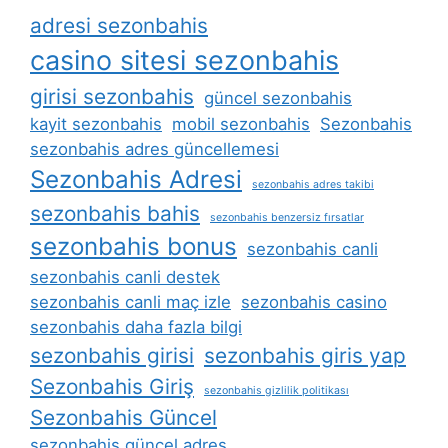
adresi sezonbahis
casino sitesi sezonbahis
girisi sezonbahis
güncel sezonbahis
kayit sezonbahis
mobil sezonbahis
Sezonbahis
sezonbahis adres güncellemesi
Sezonbahis Adresi
sezonbahis adres takibi
sezonbahis bahis
sezonbahis benzersiz fırsatlar
sezonbahis bonus
sezonbahis canli
sezonbahis canli destek
sezonbahis canli maç izle
sezonbahis casino
sezonbahis daha fazla bilgi
sezonbahis girisi
sezonbahis giris yap
Sezonbahis Giriş
sezonbahis gizlilik politikası
Sezonbahis Güncel
sezonbahis güncel adres