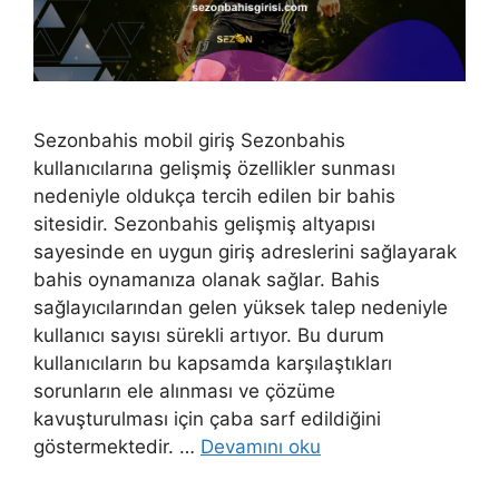
Sezonbahis mobil giriş Sezonbahis
kullanıcılarına gelişmiş özellikler sunması
nedeniyle oldukça tercih edilen bir bahis
sitesidir. Sezonbahis gelişmiş altyapısı
sayesinde en uygun giriş adreslerini sağlayarak
bahis oynamanıza olanak sağlar. Bahis
sağlayıcılarından gelen yüksek talep nedeniyle
kullanıcı sayısı sürekli artıyor. Bu durum
kullanıcıların bu kapsamda karşılaştıkları
sorunların ele alınması ve çözüme
kavuşturulması için çaba sarf edildiğini
göstermektedir. …
Devamını oku