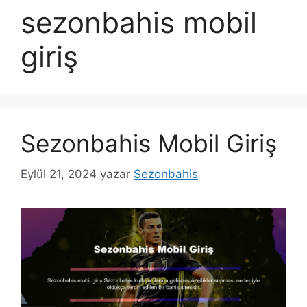
sezonbahis mobil
giriş
Sezonbahis Mobil Giriş
Eylül 21, 2024
yazar
Sezonbahis