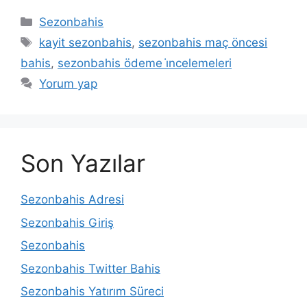
Kategoriler
Sezonbahis
Etiketler
kayit sezonbahis
,
sezonbahis maç öncesi
bahis
,
sezonbahis ödeme i̇ncelemeleri
Yorum yap
Son Yazılar
Sezonbahis Adresi
Sezonbahis Giriş
Sezonbahis
Sezonbahis Twitter Bahis
Sezonbahis Yatırım Süreci