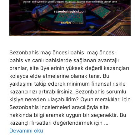
Sezonbahis maç öncesi bahis maç öncesi
bahis ve canlı bahislerde sağlanan avantajlı
oranlar, site üyelerinin yüksek değerli kazançları
kolayca elde etmelerine olanak tanır. Bu
yaklaşımı takip ederek minimum finansal riskle
kazancınızı artırabilirsiniz. Sezonbahis sorumlu
kişiye nereden ulaşabilirim? Oyun meraklıları için
Sezonbahis incelemeleri aracılığıyla site
hakkında bilgi aramak uygun bir seçenektir. Bu
kazançlı fırsatları değerlendirmek için …
Devamını oku