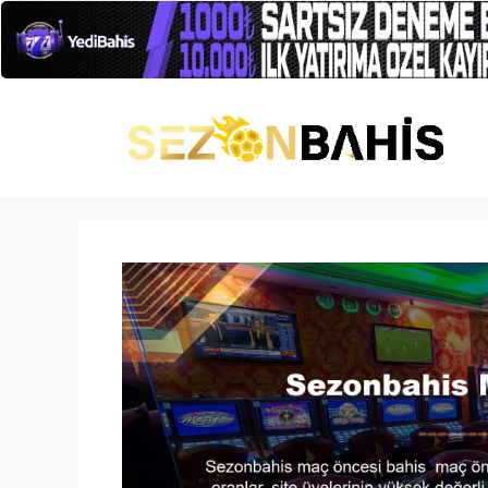
İçeriğe
atla