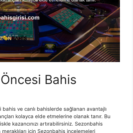
Öncesi Bahis
ahis ve canlı bahislerde sağlanan avantajlı
ançları kolayca elde etmelerine olanak tanır. Bu
skle kazancınızı artırabilirsiniz. Sezonbahis
 meraklıları için Sezonbahis incelemeleri