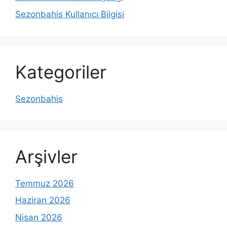
Sezonbahis Kullanıcı Bilgisi
Kategoriler
Sezonbahis
Arşivler
Temmuz 2026
Haziran 2026
Nisan 2026