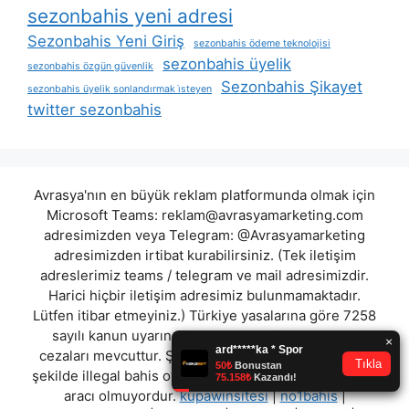
sezonbahis yeni adresi
Sezonbahis Yeni Giriş
sezonbahis ödeme teknolojisi
sezonbahis üyelik
sezonbahis özgün güvenlik
Sezonbahis Şikayet
sezonbahis üyelik sonlandırmak i̇steyen
twitter sezonbahis
Avrasya'nın en büyük reklam platformunda olmak için
Microsoft Teams:
reklam@avrasyamarketing.com
adresimizden veya Telegram: @Avrasyamarketing
adresimizden irtibat kurabilirsiniz. (Tek iletişim
adreslerimiz teams / telegram ve mail adresimizdir.
Harici hiçbir iletişim adresimiz bulunmamaktadır.
Lütfen itibar etmeyiniz.) Türkiye yasalarına göre 7258
sayılı kanun uyarınca yasa dışı bahis oynamanın
cezaları mevcuttur. Şu an bulunduğunuz site hiç bir
şekilde illegal bahis oyunları oynatmıyor ve oynamaya
aracı olmuyordur.
kupawinsitesi
|
no1bahis
|