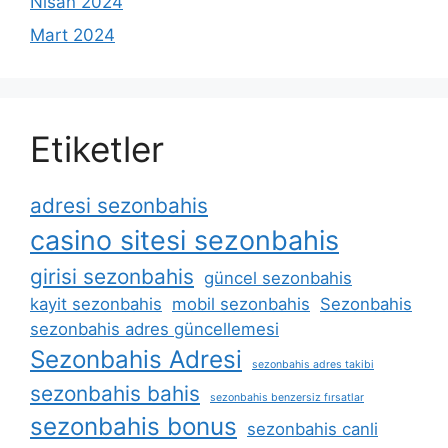
Nisan 2024
Mart 2024
Etiketler
adresi sezonbahis
casino sitesi sezonbahis
girisi sezonbahis
güncel sezonbahis
kayit sezonbahis
mobil sezonbahis
Sezonbahis
sezonbahis adres güncellemesi
Sezonbahis Adresi
sezonbahis adres takibi
sezonbahis bahis
sezonbahis benzersiz fırsatlar
sezonbahis bonus
sezonbahis canli