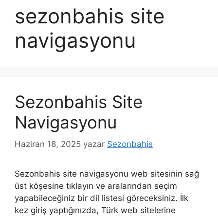
sezonbahis site
navigasyonu
Sezonbahis Site
Navigasyonu
Haziran 18, 2025
yazar
Sezonbahis
Sezonbahis site navigasyonu web sitesinin sağ
üst köşesine tıklayın ve aralarından seçim
yapabileceğiniz bir dil listesi göreceksiniz. İlk
kez giriş yaptığınızda, Türk web sitelerine