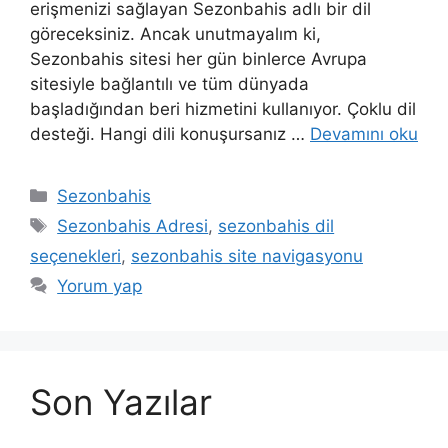
erişmenizi sağlayan Sezonbahis adlı bir dil
göreceksiniz. Ancak unutmayalım ki,
Sezonbahis sitesi her gün binlerce Avrupa
sitesiyle bağlantılı ve tüm dünyada
başladığından beri hizmetini kullanıyor. Çoklu dil
desteği. Hangi dili konuşursanız …
Devamını oku
Kategoriler
Sezonbahis
Etiketler
Sezonbahis Adresi
,
sezonbahis dil
seçenekleri
,
sezonbahis site navigasyonu
Yorum yap
Son Yazılar