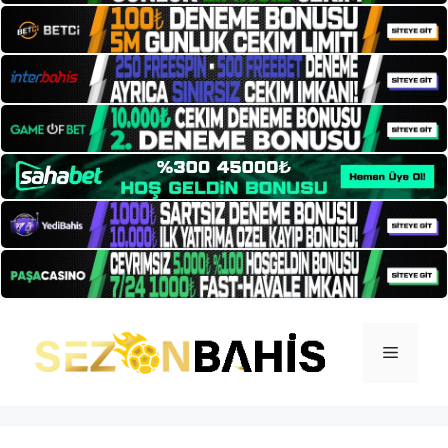
İçeriğe
atla
Menü