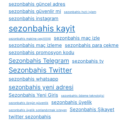
sezonbahis güncel adres
sezonbahis güvenlir mi
sezonbahis hızlı i̇şlem
sezonbahis instagram
sezonbahis kayit
sezonbahis maç izle
sezonbahis makine çeşitliliği
sezonbahis maç izleme
sezonbahis para çekme
sezonbahis promosyon kodu
Sezonbahis Telegram
sezonbahis tv
Sezonbahis Twitter
sezonbahis whatsapp
sezonbahis yeni adresi
Sezonbahis Yeni Giriş
sezonbahis ödeme teknolojisi
sezonbahis üyelik
sezonbahis özgün güvenlik
Sezonbahis Şikayet
sezonbahis üyelik sonlandırmak i̇steyen
twitter sezonbahis