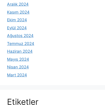
Aralık 2024
Kasım 2024
Ekim 2024
Eylül 2024
Ağustos 2024
Temmuz 2024
Haziran 2024
Mayıs 2024
Nisan 2024
Mart 2024
Etiketler