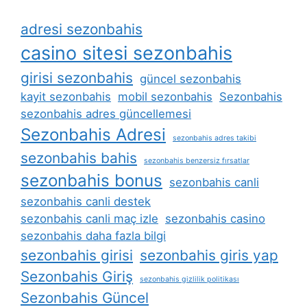
adresi sezonbahis
casino sitesi sezonbahis
girisi sezonbahis
güncel sezonbahis
kayit sezonbahis
mobil sezonbahis
Sezonbahis
sezonbahis adres güncellemesi
Sezonbahis Adresi
sezonbahis adres takibi
sezonbahis bahis
sezonbahis benzersiz fırsatlar
sezonbahis bonus
sezonbahis canli
sezonbahis canli destek
sezonbahis canli maç izle
sezonbahis casino
sezonbahis daha fazla bilgi
sezonbahis girisi
sezonbahis giris yap
Sezonbahis Giriş
sezonbahis gizlilik politikası
Sezonbahis Güncel