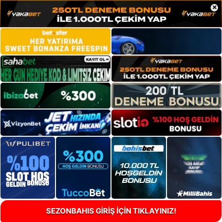
×
SEZONBAHIS GİRİŞ İÇİN TIKLAYINIZ!