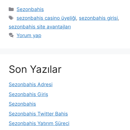
Kategoriler
Sezonbahis
Etiketler
sezonbahis casino üyeliği
,
sezonbahis girisi
,
sezonbahis site avantajları
Yorum yap
Son Yazılar
Sezonbahis Adresi
Sezonbahis Giriş
Sezonbahis
Sezonbahis Twitter Bahis
Sezonbahis Yatırım Süreci