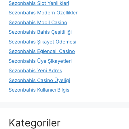
Sezonbahis Slot Yenilikleri
Sezonbahis Modern Özellikler
Sezonbahis Mobil Casino
Sezonbahis Bahis Çeşitliliği
Sezonbahis Şikayet Ödemesi
Sezonbahis Eğlenceli Casino
Sezonbahis Üye Şikayetleri
Sezonbahis Yeni Adres
Sezonbahis Casino Üyeliği
Sezonbahis Kullanıcı Bilgisi
Kategoriler