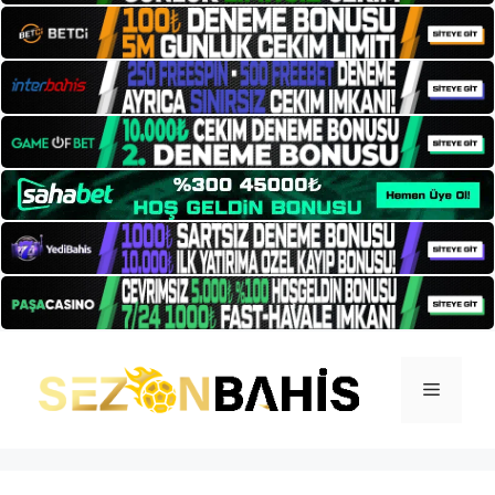
İçeriğe
atla
Menü