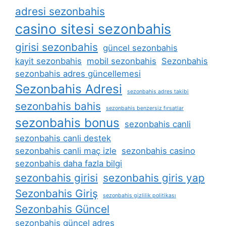
adresi sezonbahis
casino sitesi sezonbahis
girisi sezonbahis
güncel sezonbahis
kayit sezonbahis
mobil sezonbahis
Sezonbahis
sezonbahis adres güncellemesi
Sezonbahis Adresi
sezonbahis adres takibi
sezonbahis bahis
sezonbahis benzersiz fırsatlar
sezonbahis bonus
sezonbahis canli
sezonbahis canli destek
sezonbahis canli maç izle
sezonbahis casino
sezonbahis daha fazla bilgi
sezonbahis girisi
sezonbahis giris yap
Sezonbahis Giriş
sezonbahis gizlilik politikası
Sezonbahis Güncel
sezonbahis güncel adres