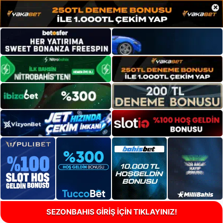
×
SEZONBAHIS GİRİŞ İÇİN TIKLAYINIZ!