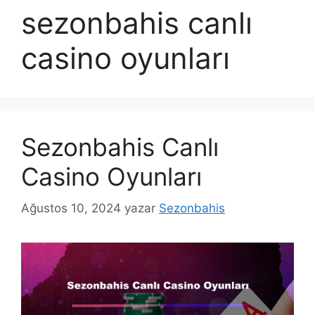
sezonbahis canlı
casino oyunları
Sezonbahis Canlı
Casino Oyunları
Ağustos 10, 2024
yazar
Sezonbahis