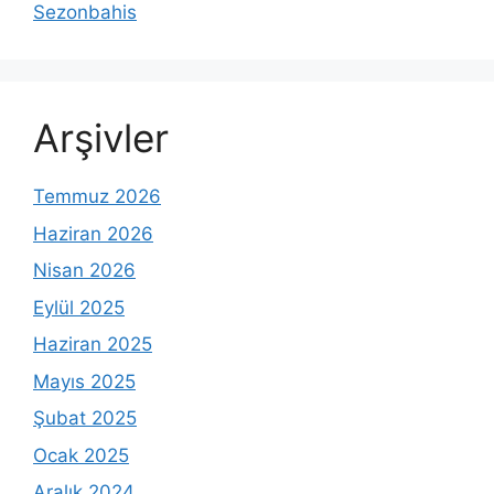
Sezonbahis
Arşivler
Temmuz 2026
Haziran 2026
Nisan 2026
Eylül 2025
Haziran 2025
Mayıs 2025
Şubat 2025
Ocak 2025
Aralık 2024