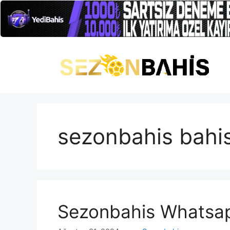
İçeriğe
atla
sezonbahis bahis
Sezonbahis Whatsap