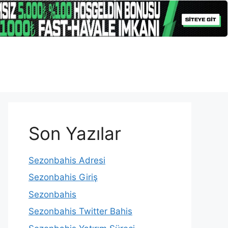
Son Yazılar
Sezonbahis Adresi
Sezonbahis Giriş
Sezonbahis
Sezonbahis Twitter Bahis