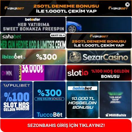
×
SEZONBAHIS GİRİŞ İÇİN TIKLAYINIZ!