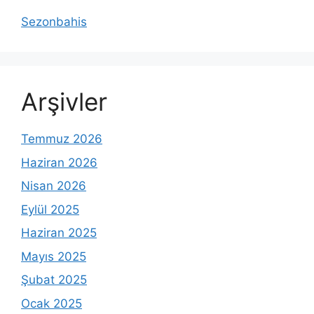
Sezonbahis
Arşivler
Temmuz 2026
Haziran 2026
Nisan 2026
Eylül 2025
Haziran 2025
Mayıs 2025
Şubat 2025
Ocak 2025