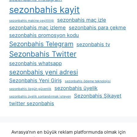
sezonbahis kayit
sezonbahis maç izle
sezonbahis makine çeşitliliği
sezonbahis maç izleme
sezonbahis para çekme
sezonbahis promosyon kodu
Sezonbahis Telegram
sezonbahis tv
Sezonbahis Twitter
sezonbahis whatsapp
sezonbahis yeni adresi
Sezonbahis Yeni Giriş
sezonbahis ödeme teknolojisi
sezonbahis üyelik
sezonbahis özgün güvenlik
Sezonbahis Şikayet
sezonbahis üyelik sonlandırmak i̇steyen
twitter sezonbahis
Avrasya'nın en büyük reklam platformunda olmak için