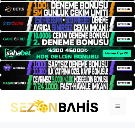
İçeriğe
atla
Menü