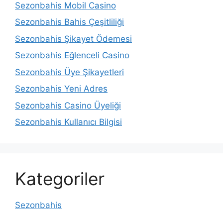
Sezonbahis Mobil Casino
Sezonbahis Bahis Çeşitliliği
Sezonbahis Şikayet Ödemesi
Sezonbahis Eğlenceli Casino
Sezonbahis Üye Şikayetleri
Sezonbahis Yeni Adres
Sezonbahis Casino Üyeliği
Sezonbahis Kullanıcı Bilgisi
Kategoriler
Sezonbahis